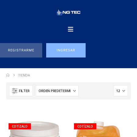
REGISTRARME
INGRESAR
TIENDA
FILTER