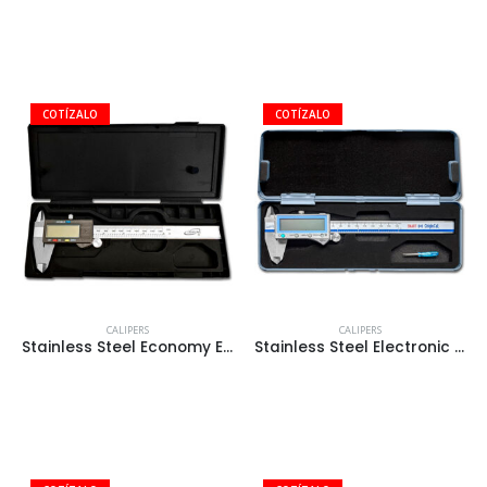
CALIPERS
CALIPERS
Stainless Steel Economy Electronic Caliper
Stainless Steel Electronic Caliper Cat # IG100-700-B06