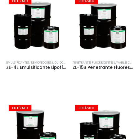
EMULSIFICANTES / REMOVEDORES
,
LIQUIDOS PENETRANTES
PENETRANTES FLUORESCENTES LAVABLES CON AGUA
ZE-4E Emulsificante Lipofílico
ZL-15B Penetrante Fluorescente Lavable al Agua de Nivel ½