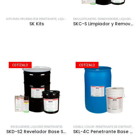
KITS PARA PRUEBAS POR PENETRANTE
,
LIQUIDOS PENETRANTES
EMULSIFICANTES / REMOVEDORES
,
LIQUIDOS PENETRANTES
SK Kits
SKC-S Limpiador y Removedor
REVELADORES
,
LIQUIDOS PENETRANTES
VISIBLE / COLOR- PENETRANTE DE CONTRASTE
,
LIQ
SKD-S2 Revelador Base Solvente
SKL-4C Penetrante Base Agua/Fluorescente (de doble propósito)