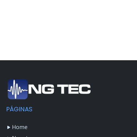
PÁGINAS
Home