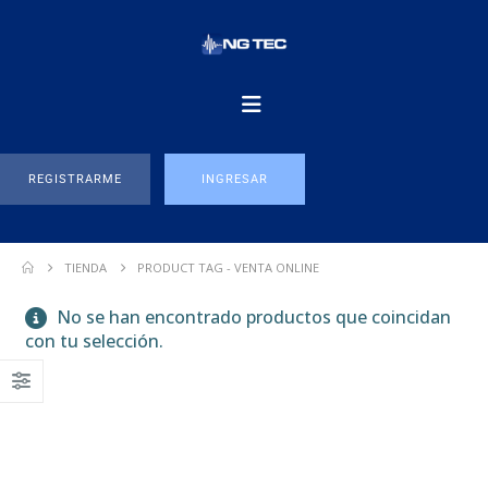
REGISTRARME
INGRESAR
TIENDA
PRODUCT TAG -
VENTA ONLINE
No se han encontrado productos que coincidan
con tu selección.