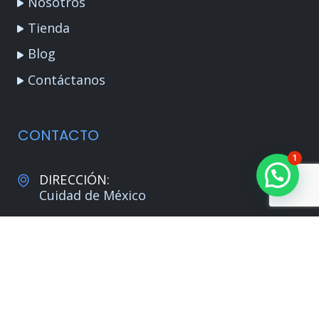
Nosotros
Tienda
Blog
Contáctanos
CONTACTO
1
DIRECCIÓN:
Cuidad de México
TELÉFONO:
(+52) 5517259894
CORREO:
info@ngtec.mx