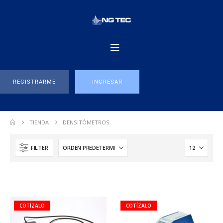
REGISTRARME
INGRESAR
TIENDA
DENSITÓMETROS
FILTER