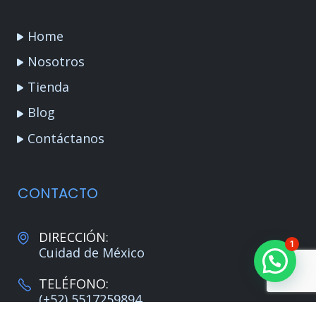
Home
Nosotros
Tienda
Blog
Contáctanos
CONTACTO
DIRECCIÓN:
1
Cuidad de México
TELÉFONO:
(+52) 5517259894