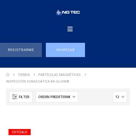
REGISTRARME
INGRESAR
TIENDA
PARTÍCULAS MAGNÉTICAS
INSPECCIÓN SUBACUÁTICA MI-GLOW®
FILTER