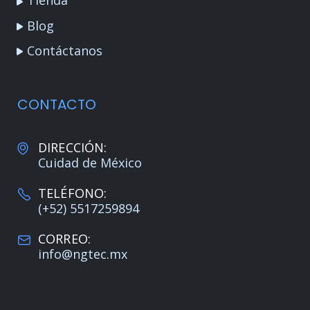
Tienda
Blog
Contáctanos
CONTACTO
DIRECCIÓN:
Cuidad de México
TELÉFONO:
(+52) 5517259894
CORREO:
info@ngtec.mx