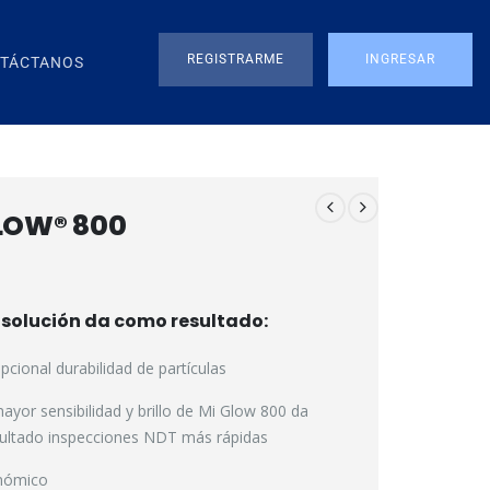
REGISTRARME
INGRESAR
TÁCTANOS
LOW® 800
 solución da como resultado:
pcional durabilidad de partículas
ayor sensibilidad y brillo de Mi Glow 800 da
ultado inspecciones NDT más rápidas
nómico