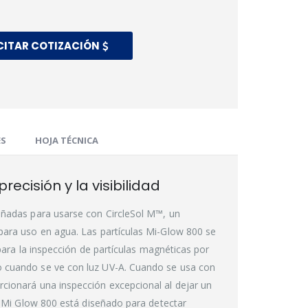
CITAR COTIZACIÓN
ES
HOJA TÉCNICA
ecisión y la visibilidad
eñadas para usarse con CircleSol M™, un
ara uso en agua. Las partículas Mi-Glow 800 se
 para la inspección de partículas magnéticas por
o cuando se ve con luz UV-A. Cuando se usa con
cionará una inspección excepcional al dejar un
. Mi Glow 800 está diseñado para detectar