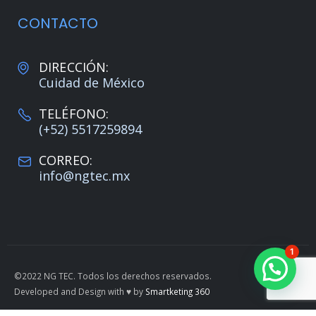
CONTACTO
DIRECCIÓN:
Cuidad de México
TELÉFONO:
(+52) 5517259894
CORREO:
info@ngtec.mx
1
©2022 NG TEC. Todos los derechos reservados.
Developed and Design with ♥️ by
Smartketing 360