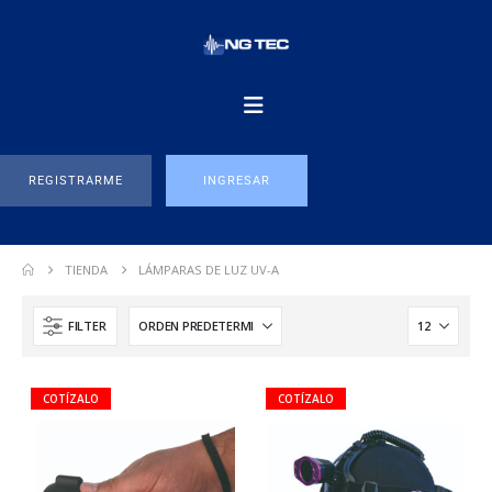
REGISTRARME
INGRESAR
TIENDA
LÁMPARAS DE LUZ UV-A
FILTER